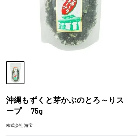
沖縄もずくと芽かぶのとろ～りス
ープ 75g
株式会社 海宝